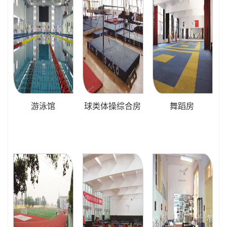
游泳馆
球类体操综合房
舞蹈房