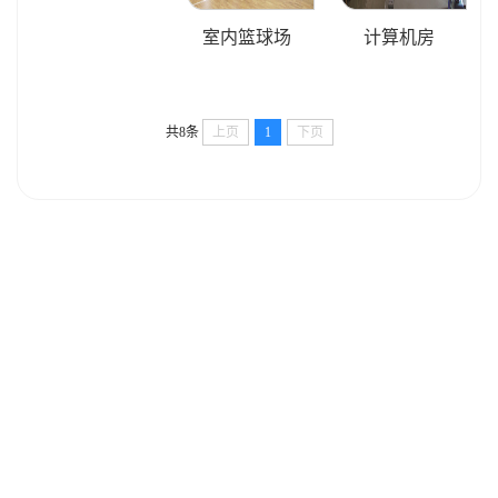
室内篮球场
计算机房
共8条
上页
1
下页