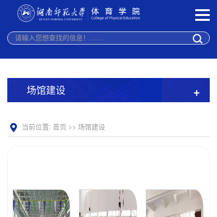
场馆建设
+
当前位置:
首页
>>
场馆建设