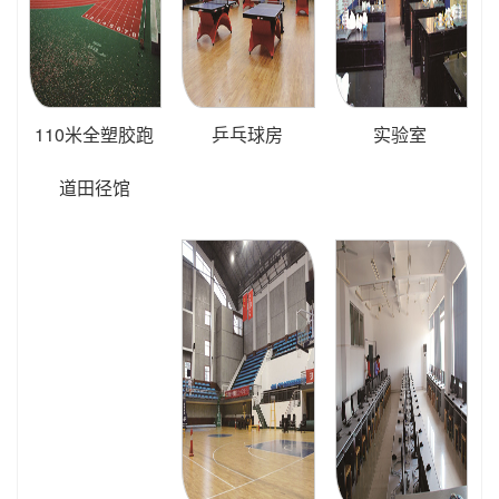
110米全塑胶跑
乒乓球房
实验室
道田径馆