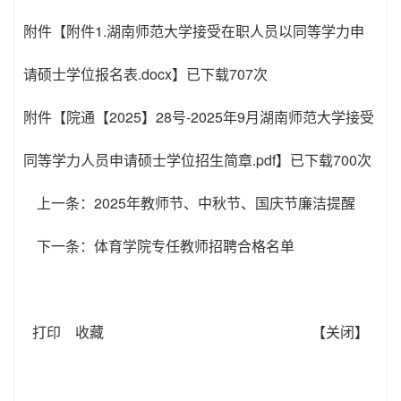
附件【
附件1.湖南师范大学接受在职人员以同等学力申
请硕士学位报名表.docx
】已下载
707
次
附件【
院通【2025】28号-2025年9月湖南师范大学接受
同等学力人员申请硕士学位招生简章.pdf
】已下载
700
次
上一条：
2025年教师节、中秋节、国庆节廉洁提醒
下一条：
体育学院专任教师招聘合格名单
打印
收藏
【关闭】